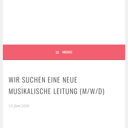
Springe
zum
MUSIKKAPELLE
Inhalt
SIBRATSHOFEN E.V.
MENÜ
WIR SUCHEN EINE NEUE
MUSIKALISCHE LEITUNG (M/W/D)
13. Juni 2026