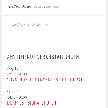
Veröffentlicht in:
Allgemein
,
Startseite
BEITRAGS-
Dorffest Sibratshofen 2026
NAVIGATION
ANSTEHENDE VERANSTALTUNGEN
Aug.
18
19:30
-
20:30
SONNENUNTERGANGSMESSE HOCHGRAT
Okt.
17
14:00
-
20:00
DORFFEST SIBRATSHOFEN