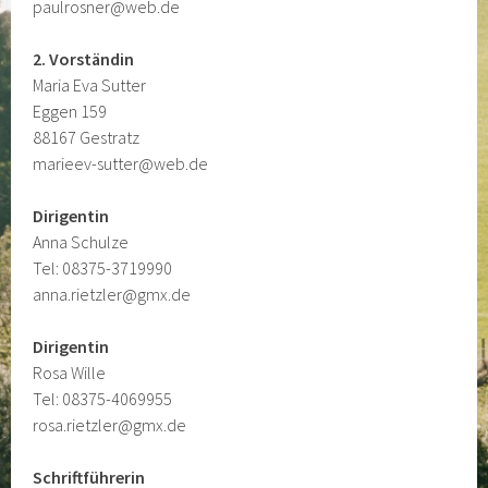
paulrosner@web.de
2. Vorständin
Maria Eva Sutter
Eggen 159
88167 Gestratz
marieev-sutter@web.de
Dirigentin
Anna Schulze
Tel: 08375-3719990
anna.rietzler@gmx.de
Dirigentin
Rosa Wille
Tel: 08375-4069955
rosa.rietzler@gmx.de
Schriftführerin