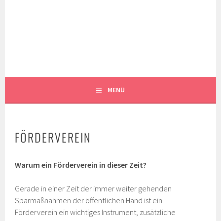
Springe
zum
MUSIKKAPELLE
Inhalt
SIBRATSHOFEN E.V.
MENÜ
FÖRDERVEREIN
Warum ein Förderverein in dieser Zeit?
Gerade in einer Zeit der immer weiter gehenden
Sparmaßnahmen der öffentlichen Hand ist ein
Förderverein ein wichtiges Instrument, zusätzliche