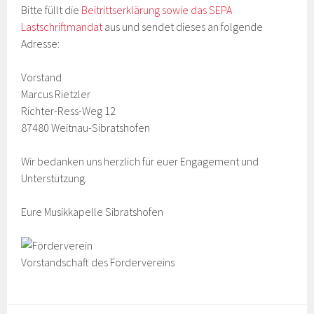
Bitte füllt die
Beitrittserklärung sowie das SEPA
Lastschriftmandat
aus und sendet dieses an folgende
Adresse:
Vorstand
Marcus Rietzler
Richter-Ress-Weg 12
87480 Weitnau-Sibratshofen
Wir bedanken uns herzlich für euer Engagement und
Unterstützung.
Eure Musikkapelle Sibratshofen
Vorstandschaft des Fördervereins