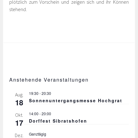
plötzlich zum Vorschein und zeigen sich und ihr Können
stehend.
Anstehende Veranstaltungen
19:30
-
20:30
Aug.
18
Sonnenuntergangsmesse Hochgrat
14:00
-
20:00
Okt.
17
Dorffest Sibratshofen
Ganztägig
Dez.