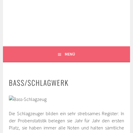
Springe
zum
MUSIKKAPELLE
Inhalt
SIBRATSHOFEN E.V.
MENÜ
BASS/SCHLAGWERK
Die Schlagzeuger bilden ein sehr strebsames Register: In
der Probenstatistik belegen sie Jahr für Jahr den ersten
Platz, sie haben immer alle Noten und halten sämtliche