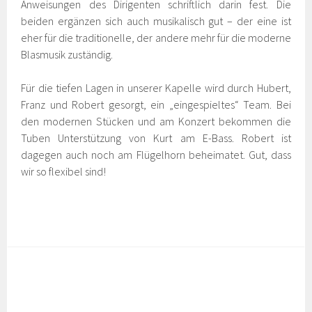
Anweisungen des Dirigenten schriftlich darin fest. Die
beiden ergänzen sich auch musikalisch gut – der eine ist
eher für die traditionelle, der andere mehr für die moderne
Blasmusik zuständig.
Für die tiefen Lagen in unserer Kapelle wird durch Hubert,
Franz und Robert gesorgt, ein „eingespieltes“ Team. Bei
den modernen Stücken und am Konzert bekommen die
Tuben Unterstützung von Kurt am E-Bass. Robert ist
dagegen auch noch am Flügelhorn beheimatet. Gut, dass
wir so flexibel sind!