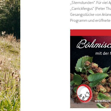
„Sternstunden“. Für viel
„Carrickfergus“ (Peter Th
Gesangsstücke von Ariane 
Programm und eröffnete d