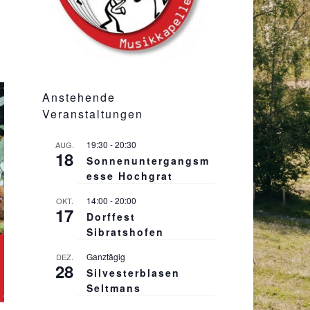
Anstehende
Veranstaltungen
19:30
-
20:30
AUG.
18
Sonnenuntergangsm
esse Hochgrat
14:00
-
20:00
OKT.
17
Dorffest
Sibratshofen
Ganztägig
DEZ.
28
Silvesterblasen
Seltmans