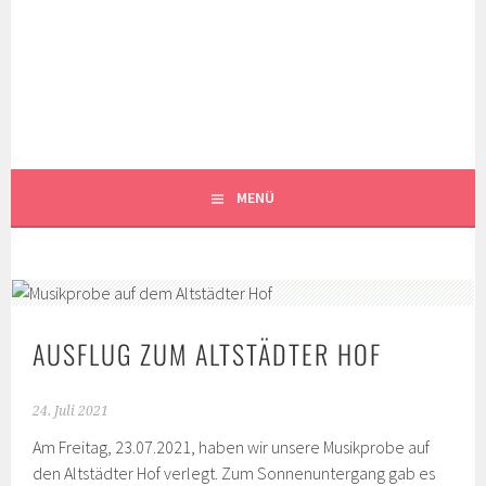
Springe
zum
MUSIKKAPELLE
Inhalt
SIBRATSHOFEN E.V.
MENÜ
AUSFLUG ZUM ALTSTÄDTER HOF
24. Juli 2021
Am Freitag, 23.07.2021, haben wir unsere Musikprobe auf
den Altstädter Hof verlegt. Zum Sonnenuntergang gab es