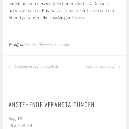
ein Ständchen bei wunderschönem Ausblick. Danach
haben wir uns die Kässpatzen schmecken lassen und den
Abend ganz gemütlich ausklingen lassen.
Veröffentlicht in:
Allgemein
,
Startseite
BEITRAGS-
Probeneinstieg und Auftritt
Jugendausbildung
NAVIGATION
ANSTEHENDE VERANSTALTUNGEN
Aug.
18
19:30
-
20:30